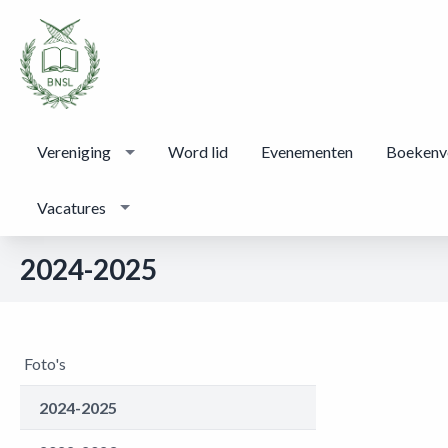
Vereniging
Word lid
Evenementen
Boekenv
Vacatures
2024-2025
Foto's
2024-2025