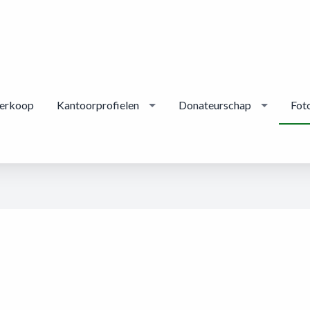
erkoop
Kantoorprofielen
Donateurschap
Foto