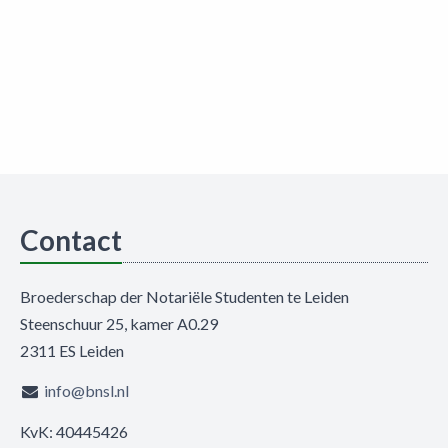
Contact
Broederschap der Notariële Studenten te Leiden
Steenschuur 25, kamer A0.29
2311 ES Leiden
info@bnsl.nl
KvK: 40445426