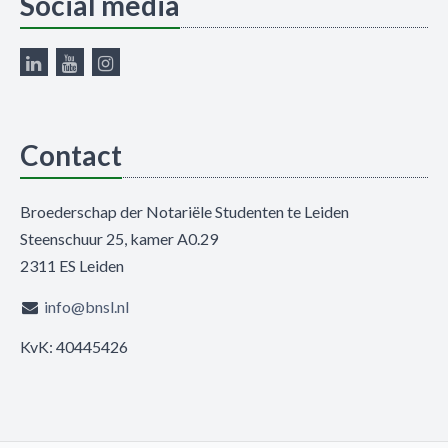
Social media
Contact
Broederschap der Notariële Studenten te Leiden
Steenschuur 25, kamer A0.29
2311 ES Leiden
info@bnsl.nl
KvK: 40445426