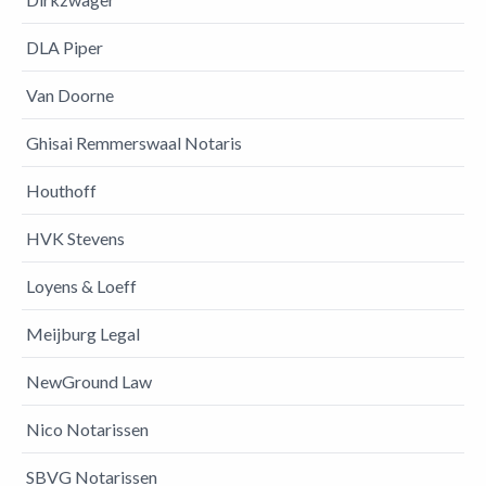
DLA Piper
Van Doorne
Ghisai Remmerswaal Notaris
Houthoff
HVK Stevens
Loyens & Loeff
Meijburg Legal
NewGround Law
Nico Notarissen
SBVG Notarissen