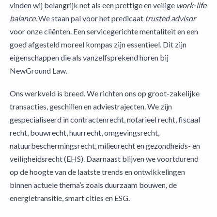
vinden wij belangrijk net als een prettige en veilige
work-life
balance
. We staan pal voor het predicaat
trusted advisor
voor onze cliënten. Een servicegerichte mentaliteit en een
goed afgesteld moreel kompas zijn essentieel. Dit zijn
eigenschappen die als vanzelfsprekend horen bij
NewGround Law.
Ons werkveld is breed. We richten ons op groot-zakelijke
transacties, geschillen en adviestrajecten. We zijn
gespecialiseerd in contractenrecht, notarieel recht, fiscaal
recht, bouwrecht, huurrecht, omgevingsrecht,
natuurbeschermingsrecht, milieurecht en gezondheids- en
veiligheidsrecht (EHS). Daarnaast blijven we voortdurend
op de hoogte van de laatste trends en ontwikkelingen
binnen actuele thema’s zoals duurzaam bouwen, de
energietransitie, smart cities en ESG.