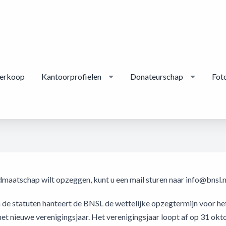
erkoop
Kantoorprofielen
Donateurschap
Foto
idmaatschap wilt opzeggen, kunt u een mail sturen naar info@bnsl.n
de statuten hanteert de BNSL de wettelijke opzegtermijn voor he
et nieuwe verenigingsjaar. Het verenigingsjaar loopt af op 31 okt