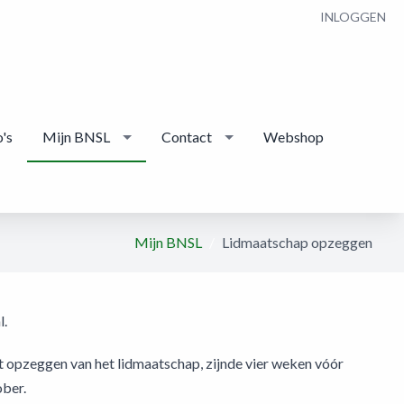
INLOGGEN
's
Mijn BNSL
Contact
Webshop
Mijn BNSL
Lidmaatschap opzeggen
l.
t opzeggen van het lidmaatschap, zijnde vier weken vóór
ober.