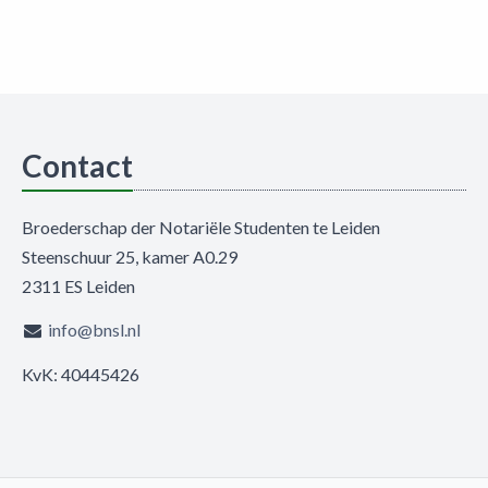
Contact
Broederschap der Notariële Studenten te Leiden
Steenschuur 25, kamer A0.29
2311 ES Leiden
info@bnsl.nl
KvK: 40445426