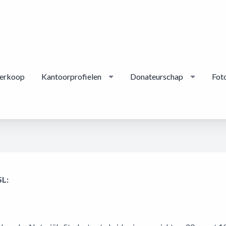
erkoop
Kantoorprofielen
Donateurschap
Foto
SL: