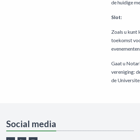
de huidige me
Slot:
Zoals u kunt 
toekomst voor
evenementen 
Gaat u Notari
vereniging: d
de Universite
Social media