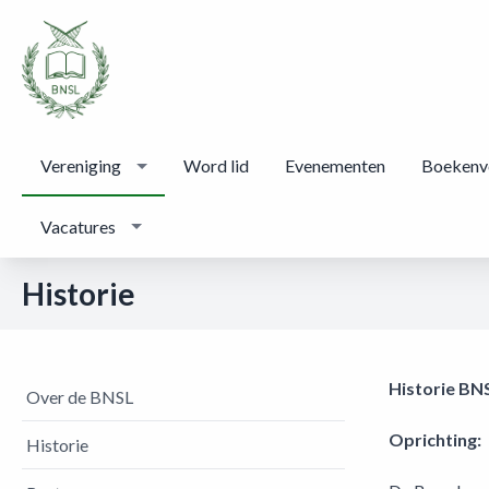
Vereniging
Word lid
Evenementen
Boekenv
Vacatures
Historie
Historie BN
Over de BNSL
Oprichting:
Historie