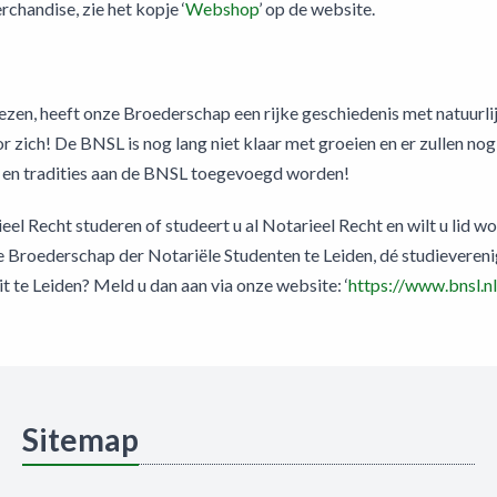
rchandise, zie het kopje ‘
Webshop
’ op de website.
lezen, heeft onze Broederschap een rijke geschiedenis met natuurlij
 zich! De BNSL is nog lang niet klaar met groeien en er zullen no
en tradities aan de BNSL toegevoegd worden!
eel Recht studeren of studeert u al Notarieel Recht en wilt u lid 
e Broederschap der Notariële Studenten te Leiden, dé studieveren
it te Leiden? Meld u dan aan via onze website: ‘
https://www.bnsl.nl
Sitemap