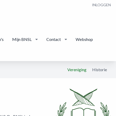
INLOGGEN
's
Mijn BNSL
Contact
Webshop
Vereniging
Historie