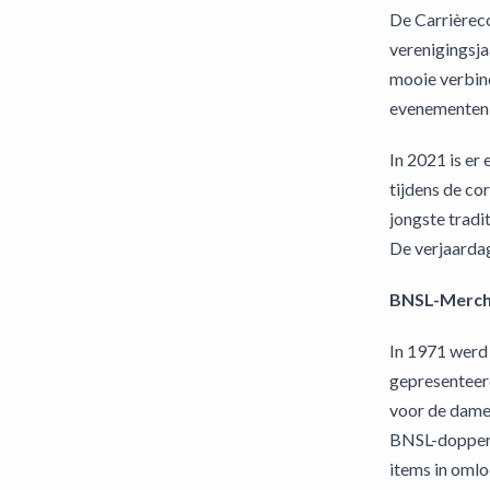
De Carrièrec
verenigingsja
mooie verbind
evenementen 
In 2021 is e
tijdens de co
jongste tradit
De verjaardag
BNSL-Merch
In 1971 werd
gepresenteerd
voor de dames
BNSL-dopper e
items in oml