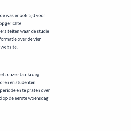
oe was er ook tijd voor
 opgerichte
ersiteiten waar de studie
formatie over de vier
e website.
heeft onze stamkroeg
soren en studenten
eperiode en te praten over
jd op de eerste woensdag