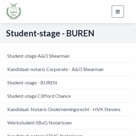
Toggle
navigati
Student-stage - BUREN
Student-stage A&O Shearman
Kandidaat-notaris Corporate - A&O Shearman
Student-stage - BUREN
Student-stage Clifford Chance
Kandidaat-Notaris Ondernemingsrecht - HVK Stevens
Werkstudent SBvG Notarissen
Kandidaat-notaris SBVG Notarissen