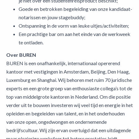
je niet over een studentenreisproduct beschikt;
Goede en betrokken begeleiding van onze kandidaat-
notarissen en jouw stagebuddy;
Ontspanning in de vorm van leuke uitjes/activiteiten;
Een prachtige bar om aan het einde van de werkweek
te ontladen.
Over BUREN
BUREN is een onafhankelijk, internationaal opererend
kantoor met vestigingen in Amsterdam, Beijing, Den Haag,
Luxemburg en Shanghai. Wij behoren met ruim 70 juridische
experts en een grote groep van enthousiaste collega’s tot de
top van middelgrote kantoren in Nederland. Om die positie
verder uit te bouwen investeren wij veel tijd en energie in het
opleiden en begeleiden van talent, en in het onderhouden
van onze open, ongedwongen en ondernemende
bedrijfscultuur. Wij zijn ervan overtuigd dat een uitdagende
maar plezierige werksfeer tot betere prestaties leidt.