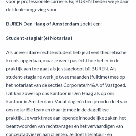
voor je professionele carrière. Bij BUREN bieden we je daar
de ideale omgeving voor.
BUREN Den Haag of Amsterdam
zoekt een:
Student-stagiair(e) Notariaat
Als universitaire rechtenstudent heb je al veel theoretische
kennis opgedaan, maar je weet pas écht hoe het er in de
praktijk aan toe gaat als je stageloopt bij BUREN. Als
student-stagiaire werk je twee maanden (fulltime) mee op
het notariaat van de secties Corporate/M&A of Vastgoed.
Dit kan zowel op ons kantoor in Den Haag als op ons
kantoor in Amsterdam. Vanaf dag één ben je onderdeel van
ons notariële team en draai je mee in de dagelijkse
praktijk. Je werkt mee aan lopende inhoudelijke zaken, het
beantwoorden van rechtsvragen en het vervaardigen van
conceptadviezen aan cliënten. Je doet literatuur- en