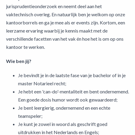
jurisprudentieonderzoek en neemt deel aan het
vaktechnisch overleg. En natuurlijk ben je welkom op onze
kantoorborrels en ga je mee als er events zijn. Kortom, een
leerzame ervaring waarbij je kennis maakt met de
verschillende facetten van het vak én hoe het is om op ons
kantoor te werken.
Wie ben jij?
Je bevindt je in de laatste fase van je bachelor of in je
master Notarieel recht;
Je hebt een 'can-do'-mentaliteit en bent ondernemend.
Een goede dosis humor wordt ook gewaardeerd;
Je bent leergierig, ondernemend en een echte
teamspeler;
Je kunt je zowel in woord als geschrift goed
uitdrukken in het Nederlands en Engels;