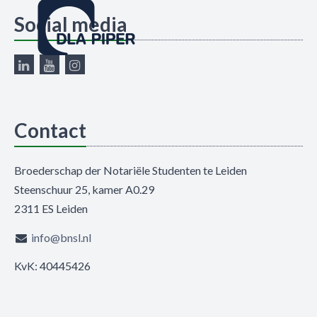
Social media
Contact
Broederschap der Notariële Studenten te Leiden
Steenschuur 25, kamer A0.29
2311 ES Leiden
info@bnsl.nl
KvK: 40445426