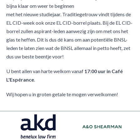
bijna klaar om weer te beginnen
met het nieuwe studiejaar. Traditiegetrouw vindt tijdens de
EL CID-week ook onze EL CID-borrel plaats. Bij de EL CID-
borrel zullen aspirant-leden
aanwezig zijn om met ons het
glas te heffen. Dit is dus dé kans om aan potentiële BNSL-
leden te laten zien wat de BNSL allemaal in petto heeft, zet
dus uw beste beentje voor!
U bent allen van harte welkom vanaf
17:00 uur in Café
L'Espérance
.
Wij hopen u in groten getale te mogen verwelkomen!