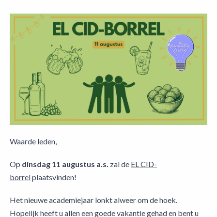
Waarde leden,
Op
dinsdag 11 augustus a.s.
zal de
EL CID-
borrel
plaatsvinden!
Het nieuwe academiejaar lonkt alweer om de hoek.
Hopelijk heeft u allen een goede vakantie gehad en bent u